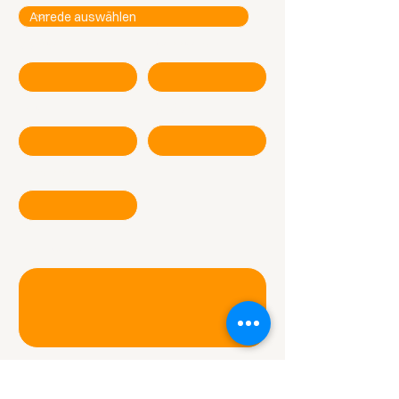
Vorname
Nachname
Email
Telefon
Unternehmen
Ihre Nachricht
* Ich akzeptiere die
Datenschutzbestimmungen.