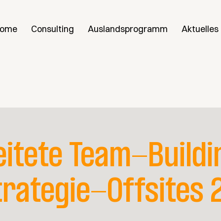
ome
Consulting
Auslandsprogramm
Aktuelles
eitete Team-Buildi
trategie-Offsites 2