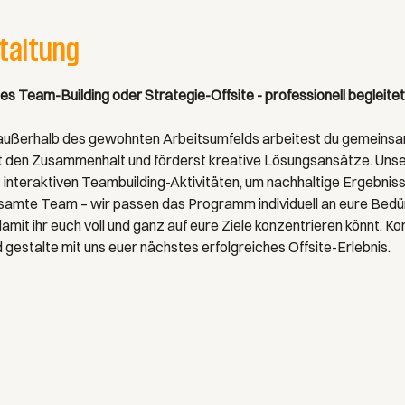
taltung
 Team-Building oder Strategie-Offsite - professionell begleitet u
 außerhalb des gewohnten Arbeitsumfelds arbeitest du gemeins
st den Zusammenhalt und förderst kreative Lösungsansätze. Unse
interaktiven Teambuilding-Aktivitäten, um nachhaltige Ergebnisse
amte Team – wir passen das Programm individuell an eure Bedürf
amit ihr euch voll und ganz auf eure Ziele konzentrieren könnt. Kon
gestalte mit uns euer nächstes erfolgreiches Offsite-Erlebnis.