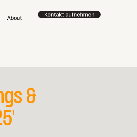
Kontakt aufnehmen
About
ngs &
5'