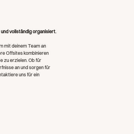
nd vollständig organisiert. 
am mit deinem Team an 
re Offsites kombinieren 
 zu erzielen. Ob für 
nisse an und sorgen für 
taktiere uns für ein 