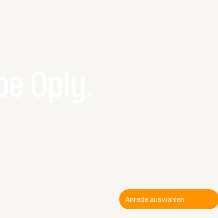
be Oply.
Kontakt aufnehmen.
Anrede