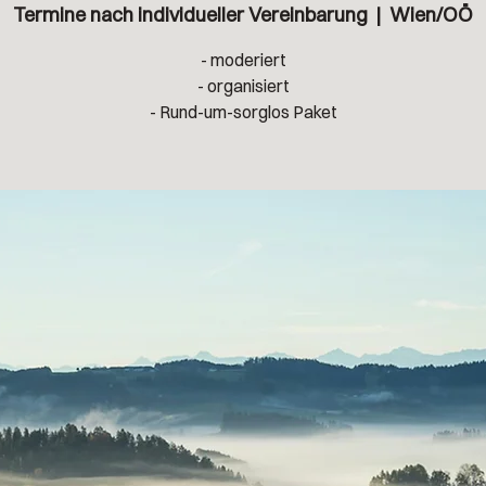
Termine nach individueller Vereinbarung
  |  
Wien/OÖ
​- moderiert​​
- organisiert
- Rund-um-sorglos Paket