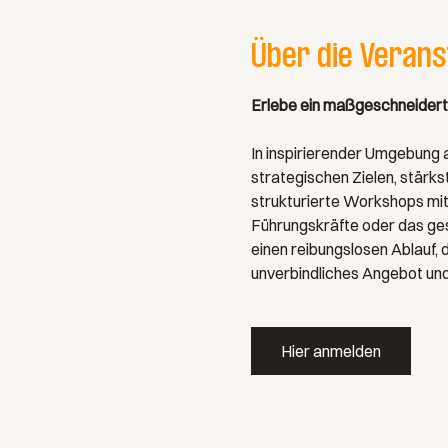
Über die Verans
Erlebe ein maßgeschneidertes
In inspirierender Umgebung
strategischen Zielen, stärk
strukturierte Workshops mit 
Führungskräfte oder das ges
einen reibungslosen Ablauf, d
unverbindliches Angebot und 
Hier anmelden